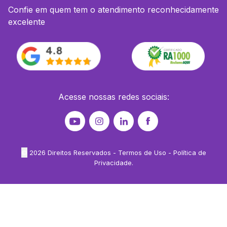
Confie em quem tem o atendimento reconhecidamente
excelente
Acesse nossas redes sociais:
©
2026
Direitos Reservados -
Termos de Uso
-
Política de
Privacidade
.