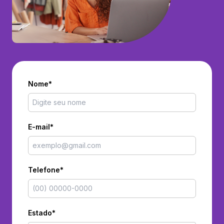
Nome*
E-mail*
Telefone*
Estado*