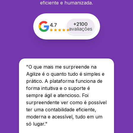
eficiente e humanizada.
+
2100
4.7
avaliações
"
O que mais me surpreende na
Agilize é o quanto tudo é simples e
prático. A plataforma funciona de
forma intuitiva e o suporte é
sempre ágil e atencioso. Foi
surpreendente ver como é possível
ter uma contabilidade eficiente,
moderna e acessível, tudo em um
só lugar.
"