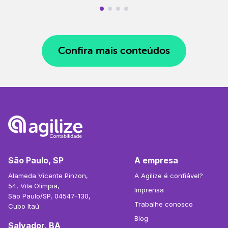
Confira mais conteúdos
São Paulo, SP
A empresa
Alameda Vicente Pinzon,
A Agilize é confiável?
54, Vila Olímpia,
Imprensa
São Paulo/SP, 04547-130,
Trabalhe conosco
Cubo Itaú
Blog
Salvador, BA