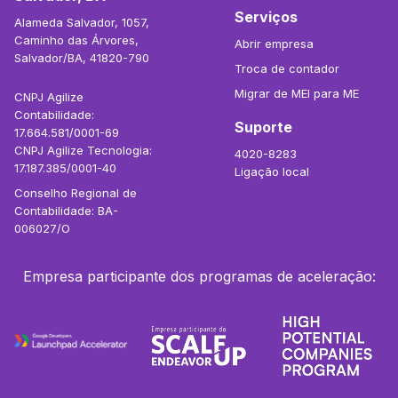
Serviços
Alameda Salvador, 1057,
Caminho das Árvores,
Abrir empresa
Salvador/BA, 41820-790
Troca de contador
Migrar de MEI para ME
CNPJ Agilize
Contabilidade:
Suporte
17.664.581/0001-69
CNPJ Agilize Tecnologia:
4020-8283
17.187.385/0001-40
Ligação local
Conselho Regional de
Contabilidade: BA-
006027/O
Empresa participante dos programas de aceleração: