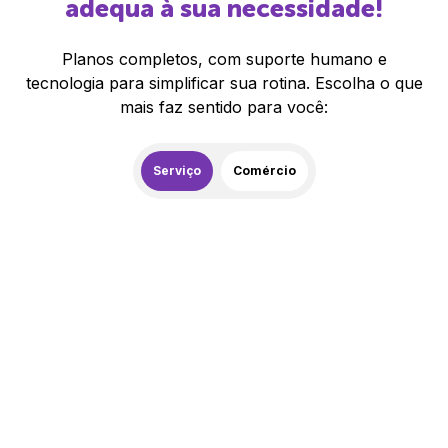
adequa à sua necessidade!
Planos completos, com suporte humano e
tecnologia para simplificar sua rotina. Escolha o que
mais faz sentido para você:
Serviço
Comércio
259,00
R$
/mês
20% de desconto