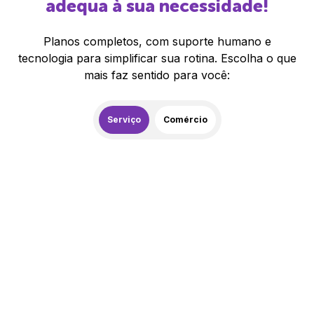
adequa à sua necessidade!
Planos completos, com suporte humano e
tecnologia para simplificar sua rotina. Escolha o que
mais faz sentido para você:
Serviço
Comércio
259,00
R$
/mês
20% de desconto