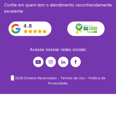
Confie em quem tem o atendimento reconhecidamente
excelente
Acesse nossas redes sociais:
©
2026
Direitos Reservados -
Termos de Uso
-
Política de
Privacidade
.