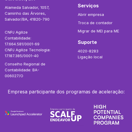
Serviços
Alameda Salvador, 1057,
Caminho das Árvores,
Abrir empresa
Salvador/BA, 41820-790
Troca de contador
Migrar de MEI para ME
CNPJ Agilize
Contabilidade:
Suporte
17.664.581/0001-69
CNPJ Agilize Tecnologia:
4020-8283
17.187.385/0001-40
Ligação local
Conselho Regional de
Contabilidade: BA-
006027/O
Empresa participante dos programas de aceleração: