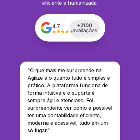
eficiente e humanizada.
+
2100
4.7
avaliações
"
O que mais me surpreende na
Agilize é o quanto tudo é simples e
prático. A plataforma funciona de
forma intuitiva e o suporte é
sempre ágil e atencioso. Foi
surpreendente ver como é possível
ter uma contabilidade eficiente,
moderna e acessível, tudo em um
só lugar.
"