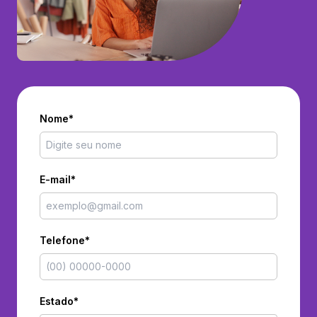
Nome*
E-mail*
Telefone*
Estado*