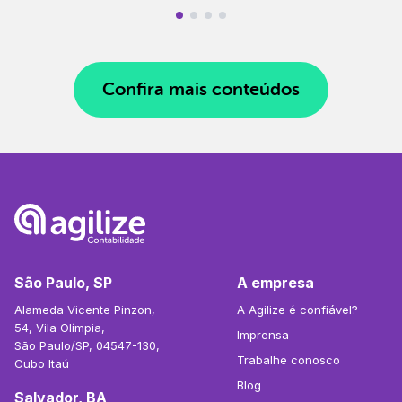
Confira mais conteúdos
São Paulo, SP
A empresa
Alameda Vicente Pinzon,
A Agilize é confiável?
54, Vila Olímpia,
Imprensa
São Paulo/SP, 04547-130,
Trabalhe conosco
Cubo Itaú
Blog
Salvador, BA