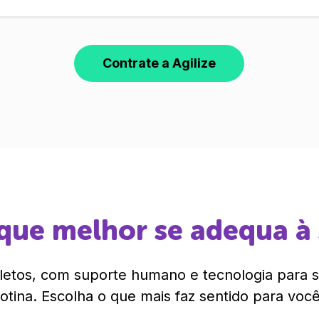
Contrate a Agilize
que melhor se adequa à
etos, com suporte humano e tecnologia para si
rotina. Escolha o que mais faz sentido para você