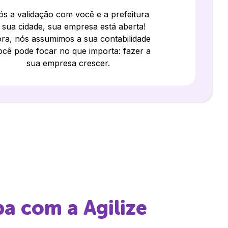
s a validação com você e a prefeitura
 sua cidade, sua empresa está aberta!
ra, nós assumimos a sua contabilidade
ocê pode focar no que importa: fazer a
sua empresa crescer.
ba
com a Agilize