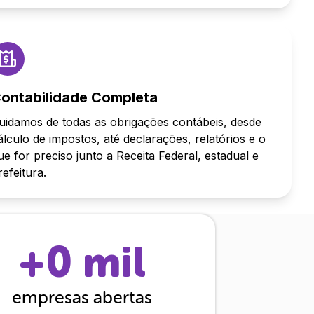
ontabilidade Completa
uidamos de todas as obrigações contábeis, desde
álculo de impostos, até declarações, relatórios e o
ue for preciso junto a Receita Federal, estadual e
refeitura.
+
0
mil
empresas abertas