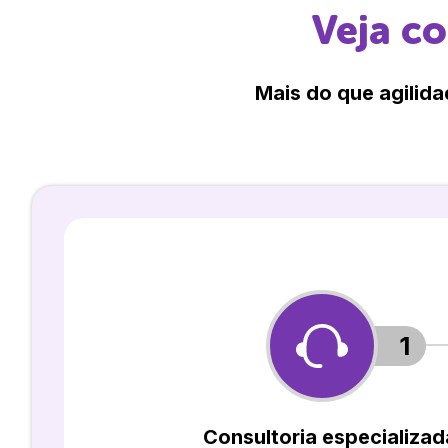
Veja c
Mais do que agilida
1
Consultoria especializad