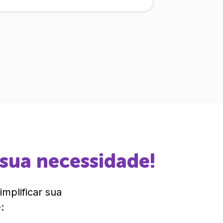
 sua necessidade!
mplificar sua
: