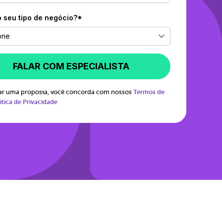
o seu tipo de negócio?*
one
FALAR COM ESPECIALISTA
itar uma proposta, você concorda com nossos
Termos de
ítica de Privacidade