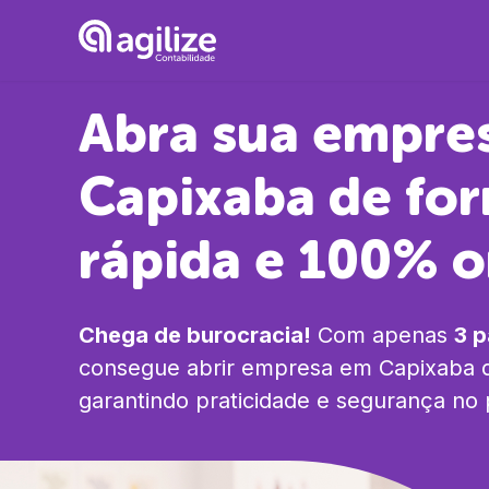
Abra sua empre
Capixaba
de fo
rápida e 100% o
Chega de burocracia!
Com apenas
3 
consegue abrir empresa em
Capixaba
d
garantindo praticidade e segurança no