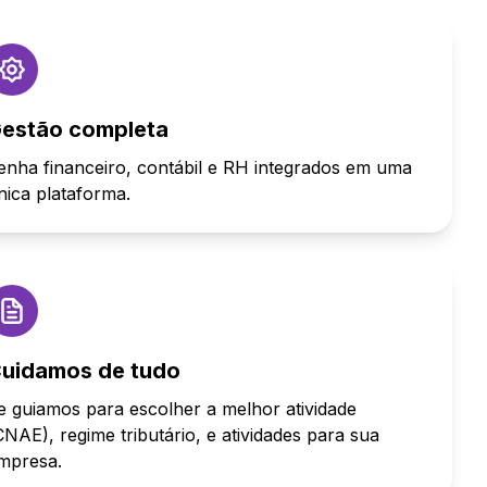
estão completa
enha financeiro, contábil e RH integrados em uma
nica plataforma.
uidamos de tudo
e guiamos para escolher a melhor atividade
CNAE), regime tributário, e atividades para sua
mpresa.