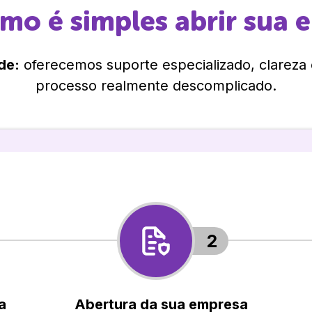
omo é simples abrir sua 
de:
oferecemos suporte especializado, clareza
processo realmente descomplicado.
2
a
Abertura da sua empresa