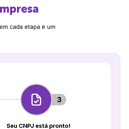
empresa
 em cada etapa e um
3
Seu CNPJ está pronto!