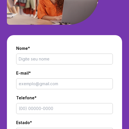
Nome*
E-mail*
Telefone*
Estado*