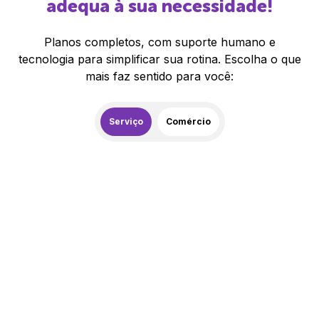
adequa à sua necessidade!
Planos completos, com suporte humano e
tecnologia para simplificar sua rotina. Escolha o que
mais faz sentido para você:
Serviço
Comércio
259,00
R$
/mês
20% de desconto