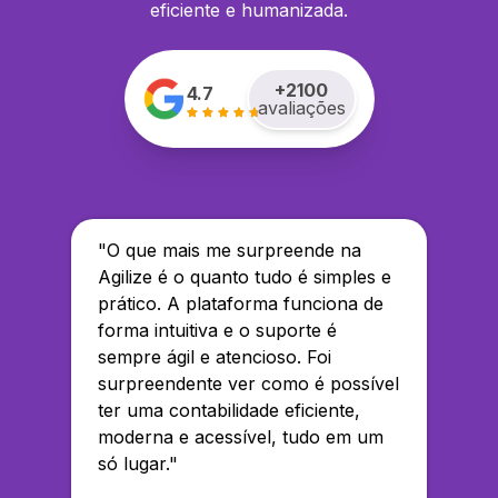
eficiente e humanizada.
+
2100
4.7
avaliações
"
O que mais me surpreende na
Agilize é o quanto tudo é simples e
prático. A plataforma funciona de
forma intuitiva e o suporte é
sempre ágil e atencioso. Foi
surpreendente ver como é possível
ter uma contabilidade eficiente,
moderna e acessível, tudo em um
só lugar.
"