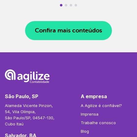
Confira mais conteúdos
São Paulo, SP
A empresa
Alameda Vicente Pinzon,
A Agilize é confiável?
54, Vila Olímpia,
Imprensa
São Paulo/SP, 04547-130,
Trabalhe conosco
Cubo Itaú
Blog
Salvador, BA