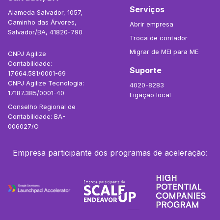
Serviços
Alameda Salvador, 1057,
Caminho das Árvores,
Abrir empresa
Salvador/BA, 41820-790
Troca de contador
Migrar de MEI para ME
CNPJ Agilize
Contabilidade:
Suporte
17.664.581/0001-69
CNPJ Agilize Tecnologia:
4020-8283
17.187.385/0001-40
Ligação local
Conselho Regional de
Contabilidade: BA-
006027/O
Empresa participante dos programas de aceleração: