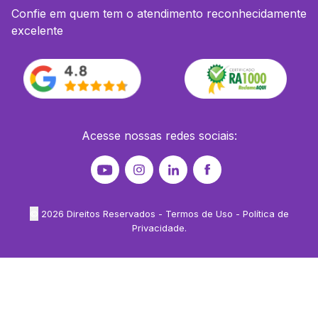
Confie em quem tem o atendimento reconhecidamente
excelente
Acesse nossas redes sociais:
©
2026
Direitos Reservados -
Termos de Uso
-
Política de
Privacidade
.