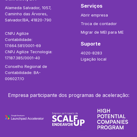
Serviços
Alameda Salvador, 1057,
Caminho das Árvores,
Abrir empresa
Salvador/BA, 41820-790
Troca de contador
Migrar de MEI para ME
CNPJ Agilize
Contabilidade:
Suporte
17.664.581/0001-69
CNPJ Agilize Tecnologia:
4020-8283
17.187.385/0001-40
Ligação local
Conselho Regional de
Contabilidade: BA-
006027/O
Empresa participante dos programas de aceleração: