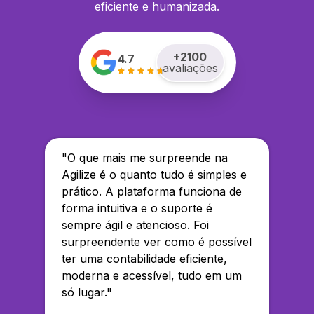
eficiente e humanizada.
+
2100
4.7
avaliações
"
O que mais me surpreende na
Agilize é o quanto tudo é simples e
prático. A plataforma funciona de
forma intuitiva e o suporte é
sempre ágil e atencioso. Foi
surpreendente ver como é possível
ter uma contabilidade eficiente,
moderna e acessível, tudo em um
só lugar.
"