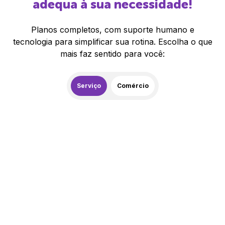
adequa à sua necessidade!
Planos completos, com suporte humano e
tecnologia para simplificar sua rotina. Escolha o que
mais faz sentido para você:
Serviço
Comércio
259,00
R$
/mês
20% de desconto