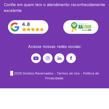
Confie em quem tem o atendimento reconhecidamente
excelente
Acesse nossas redes sociais:
©
2026
Direitos Reservados -
Termos de Uso
-
Política de
Privacidade
.