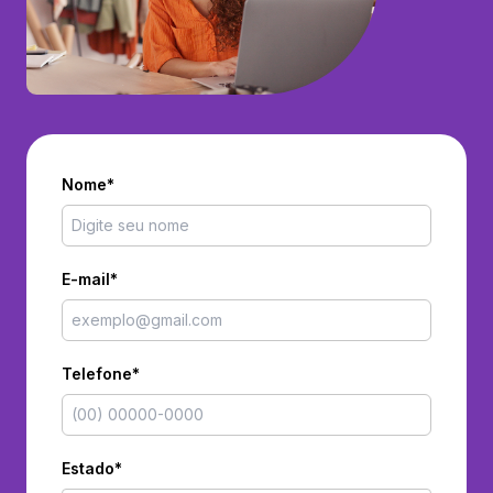
Nome*
E-mail*
Telefone*
Estado*