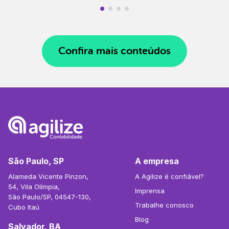
Confira mais conteúdos
São Paulo, SP
A empresa
Alameda Vicente Pinzon,
A Agilize é confiável?
54, Vila Olímpia,
Imprensa
São Paulo/SP, 04547-130,
Trabalhe conosco
Cubo Itaú
Blog
Salvador, BA