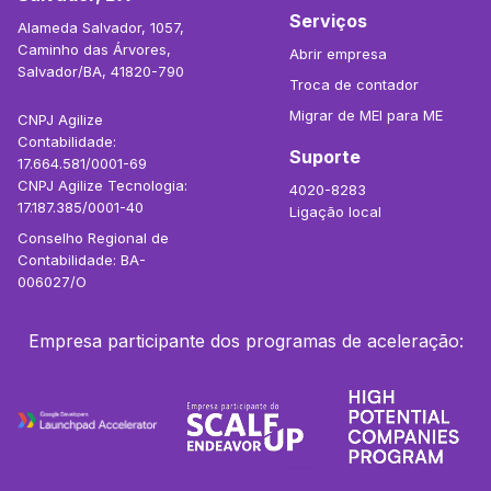
Serviços
Alameda Salvador, 1057,
Caminho das Árvores,
Abrir empresa
Salvador/BA, 41820-790
Troca de contador
Migrar de MEI para ME
CNPJ Agilize
Contabilidade:
Suporte
17.664.581/0001-69
CNPJ Agilize Tecnologia:
4020-8283
17.187.385/0001-40
Ligação local
Conselho Regional de
Contabilidade: BA-
006027/O
Empresa participante dos programas de aceleração: