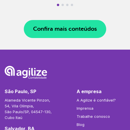
Confira mais conteúdos
São Paulo, SP
A empresa
Alameda Vicente Pinzon,
A Agilize é confiável?
54, Vila Olímpia,
Imprensa
São Paulo/SP, 04547-130,
Trabalhe conosco
Cubo Itaú
Blog
Salvador, BA