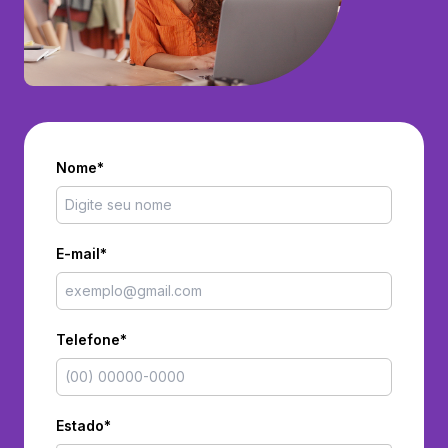
Nome*
E-mail*
Telefone*
Estado*