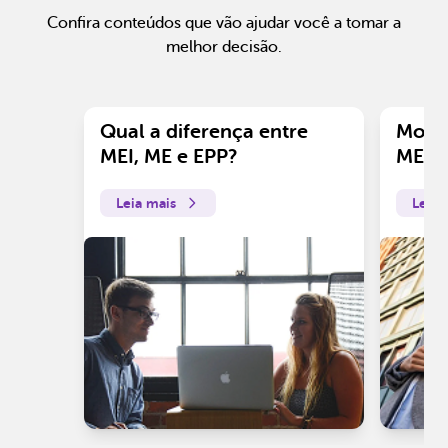
Confira conteúdos que vão ajudar você a tomar a
melhor decisão.
Qual a diferença entre
Motiv
MEI, ME e EPP?
ME?
Leia mais
Leia 