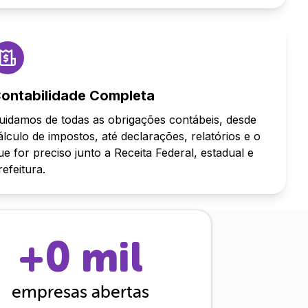
ontabilidade Completa
uidamos de todas as obrigações contábeis, desde
álculo de impostos, até declarações, relatórios e o
ue for preciso junto a Receita Federal, estadual e
refeitura.
+
0
mil
empresas abertas