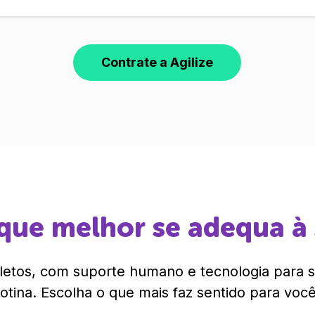
Contrate a Agilize
que melhor se adequa à
etos, com suporte humano e tecnologia para si
rotina. Escolha o que mais faz sentido para você