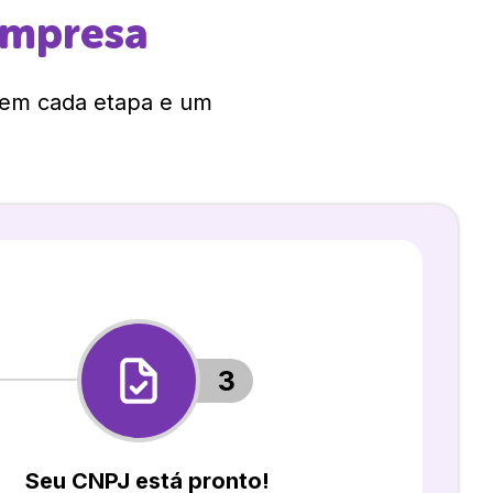
empresa
 em cada etapa e um
3
Seu CNPJ está pronto!