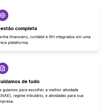
estão completa
enha financeiro, contábil e RH integrados em uma
nica plataforma.
uidamos de tudo
e guiamos para escolher a melhor atividade
CNAE), regime tributário, e atividades para sua
mpresa.