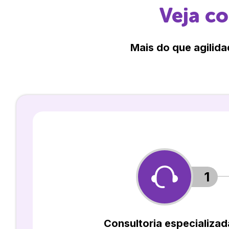
Veja c
Mais do que agilida
1
Consultoria especializad