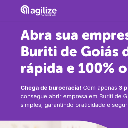
Abra sua empre
Buriti de Goiás
d
rápida e 100% o
Chega de burocracia!
Com apenas
3 
consegue abrir empresa em
Buriti de G
simples, garantindo praticidade e segu