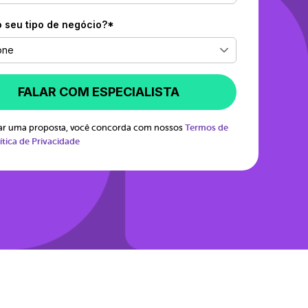
o seu tipo de negócio?*
one
FALAR COM ESPECIALISTA
itar uma proposta, você concorda com nossos
Termos de
ítica de Privacidade