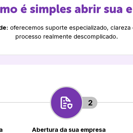
omo é simples abrir sua 
de:
oferecemos suporte especializado, clareza
processo realmente descomplicado.
2
a
Abertura da sua empresa