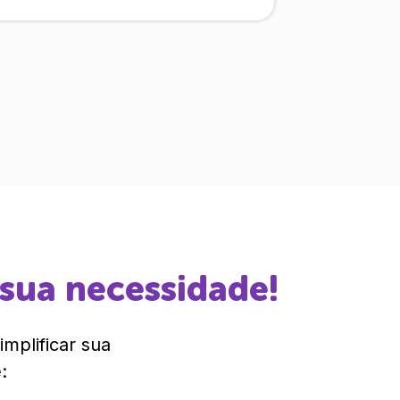
 sua necessidade!
mplificar sua
: