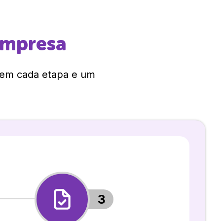
empresa
 em cada etapa e um
3