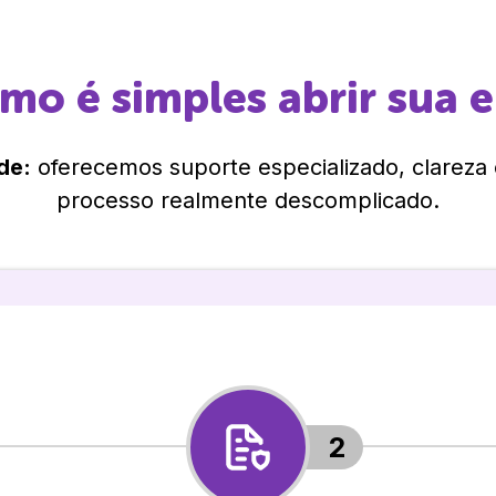
omo é simples abrir sua 
de:
oferecemos suporte especializado, clareza
processo realmente descomplicado.
2