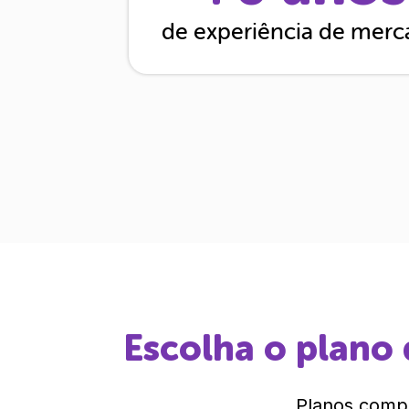
de experiência de mer
Escolha o plano 
Planos compl