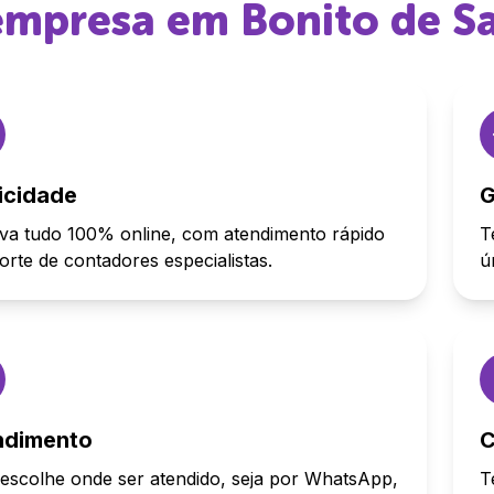
 empresa em
Bonito de S
icidade
G
va tudo 100% online, com atendimento rápido
T
orte de contadores especialistas.
ú
ndimento
C
escolhe onde ser atendido, seja por WhatsApp,
T