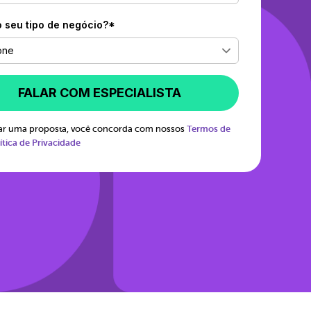
o seu tipo de negócio?*
one
FALAR COM ESPECIALISTA
itar uma proposta, você concorda com nossos
Termos de
ítica de Privacidade