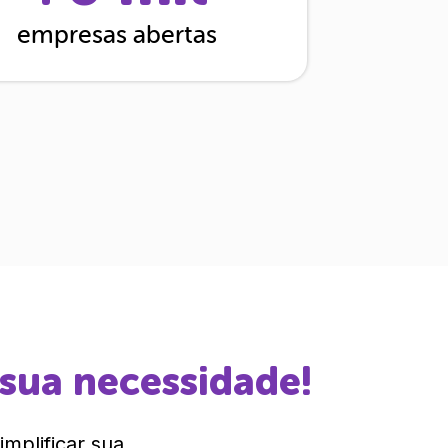
empresas abertas
 sua necessidade!
mplificar sua