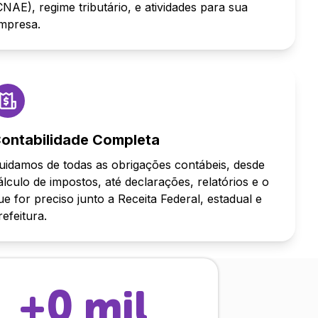
CNAE), regime tributário, e atividades para sua
mpresa.
ontabilidade Completa
uidamos de todas as obrigações contábeis, desde
álculo de impostos, até declarações, relatórios e o
ue for preciso junto a Receita Federal, estadual e
refeitura.
+
0
mil