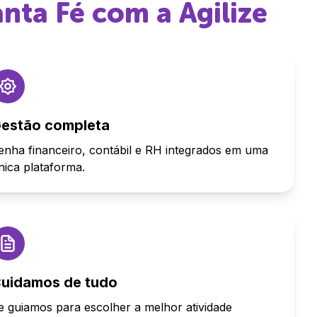
anta Fé
com a Agilize
estão completa
enha financeiro, contábil e RH integrados em uma
nica plataforma.
uidamos de tudo
e guiamos para escolher a melhor atividade