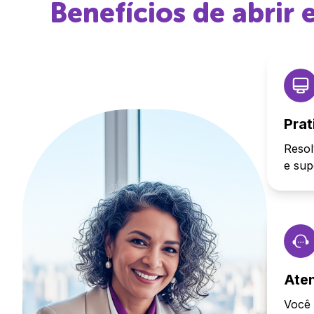
Benefícios de abrir
Prat
Resol
e sup
Ate
Você 