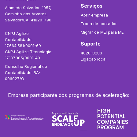
Serviços
Alameda Salvador, 1057,
Caminho das Árvores,
Abrir empresa
Salvador/BA, 41820-790
Troca de contador
Migrar de MEI para ME
CNPJ Agilize
Contabilidade:
Suporte
17.664.581/0001-69
CNPJ Agilize Tecnologia:
4020-8283
17.187.385/0001-40
Ligação local
Conselho Regional de
Contabilidade: BA-
006027/O
Empresa participante dos programas de aceleração: