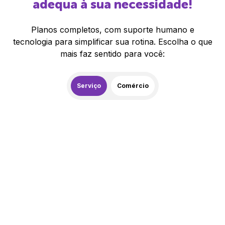
adequa à sua necessidade!
Planos completos, com suporte humano e
tecnologia para simplificar sua rotina. Escolha o que
mais faz sentido para você:
Serviço
Comércio
259,00
R$
/mês
20% de desconto