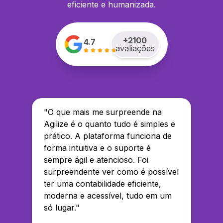
eficiente e humanizada.
+
2100
4.7
avaliações
"
O que mais me surpreende na
Agilize é o quanto tudo é simples e
prático. A plataforma funciona de
forma intuitiva e o suporte é
sempre ágil e atencioso. Foi
surpreendente ver como é possível
ter uma contabilidade eficiente,
moderna e acessível, tudo em um
só lugar.
"