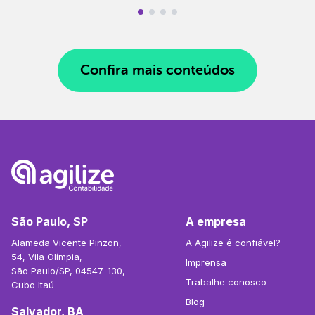
Confira mais conteúdos
São Paulo, SP
A empresa
Alameda Vicente Pinzon,
A Agilize é confiável?
54, Vila Olímpia,
Imprensa
São Paulo/SP, 04547-130,
Trabalhe conosco
Cubo Itaú
Blog
Salvador, BA