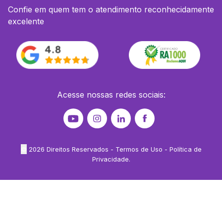
Confie em quem tem o atendimento reconhecidamente
excelente
Acesse nossas redes sociais:
©
2026
Direitos Reservados -
Termos de Uso
-
Política de
Privacidade
.