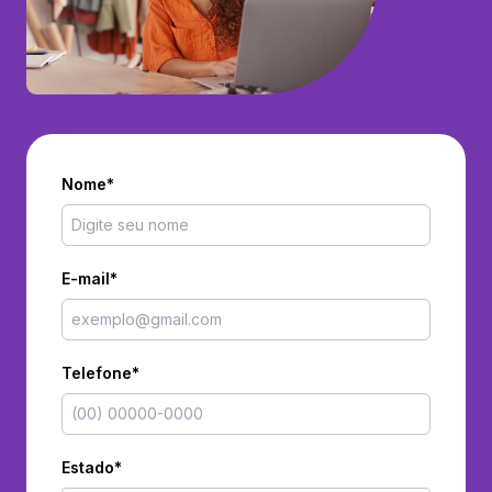
Nome*
E-mail*
Telefone*
Estado*