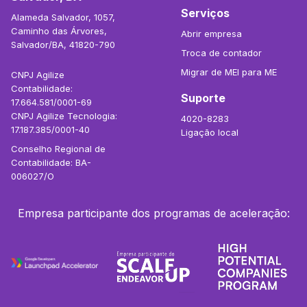
Serviços
Alameda Salvador, 1057,
Caminho das Árvores,
Abrir empresa
Salvador/BA, 41820-790
Troca de contador
Migrar de MEI para ME
CNPJ Agilize
Contabilidade:
Suporte
17.664.581/0001-69
CNPJ Agilize Tecnologia:
4020-8283
17.187.385/0001-40
Ligação local
Conselho Regional de
Contabilidade: BA-
006027/O
Empresa participante dos programas de aceleração: