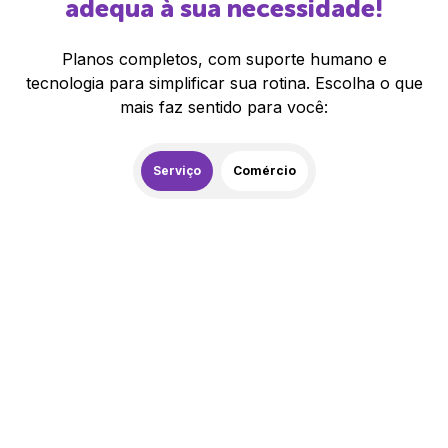
adequa à sua necessidade!
Planos completos, com suporte humano e
tecnologia para simplificar sua rotina. Escolha o que
mais faz sentido para você:
Serviço
Comércio
259,00
R$
/mês
20% de desconto