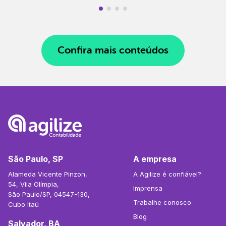
Confira mais conteúdos
São Paulo, SP
A empresa
Alameda Vicente Pinzon,
A Agilize é confiável?
54, Vila Olímpia,
Imprensa
São Paulo/SP, 04547-130,
Trabalhe conosco
Cubo Itaú
Blog
Salvador, BA