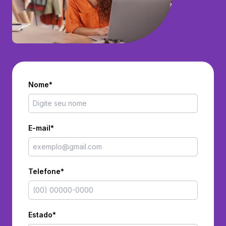
Nome*
E-mail*
Telefone*
Estado*