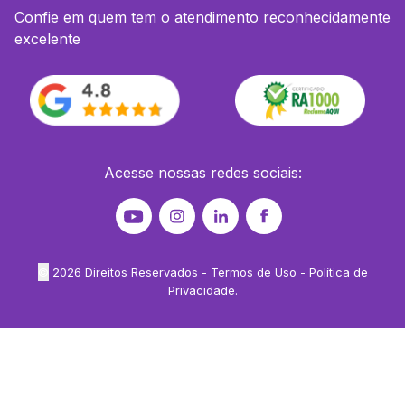
Confie em quem tem o atendimento reconhecidamente
excelente
Acesse nossas redes sociais:
©
2026
Direitos Reservados -
Termos de Uso
-
Política de
Privacidade
.