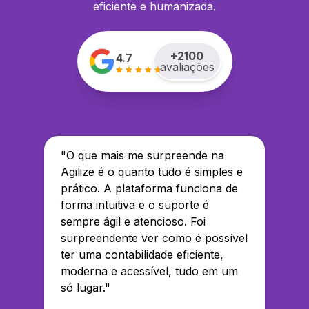
eficiente e humanizada.
+
2100
4.7
avaliações
"
O que mais me surpreende na
Agilize é o quanto tudo é simples e
prático. A plataforma funciona de
forma intuitiva e o suporte é
sempre ágil e atencioso. Foi
surpreendente ver como é possível
ter uma contabilidade eficiente,
moderna e acessível, tudo em um
só lugar.
"