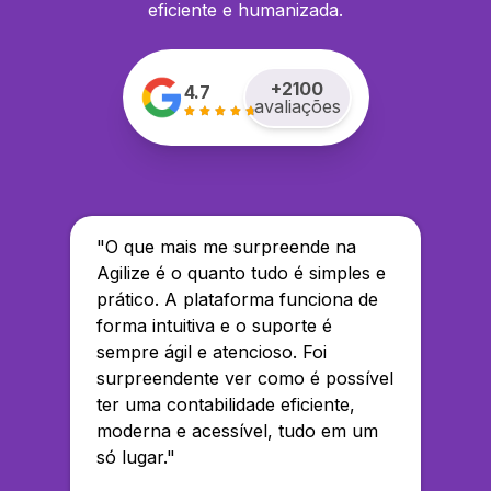
eficiente e humanizada.
+
2100
4.7
avaliações
"
O que mais me surpreende na
Agilize é o quanto tudo é simples e
prático. A plataforma funciona de
forma intuitiva e o suporte é
sempre ágil e atencioso. Foi
surpreendente ver como é possível
ter uma contabilidade eficiente,
moderna e acessível, tudo em um
só lugar.
"