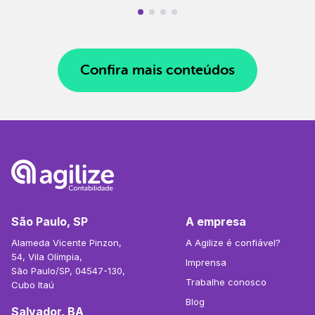
Confira mais conteúdos
São Paulo, SP
A empresa
Alameda Vicente Pinzon,
A Agilize é confiável?
54, Vila Olímpia,
Imprensa
São Paulo/SP, 04547-130,
Trabalhe conosco
Cubo Itaú
Blog
Salvador, BA