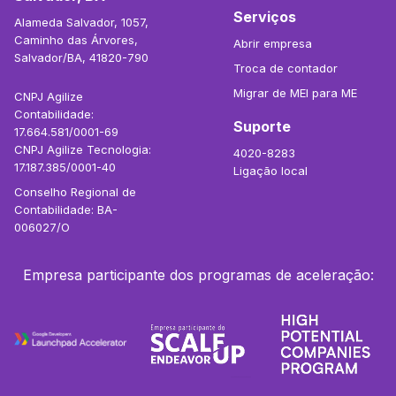
Serviços
Alameda Salvador, 1057,
Caminho das Árvores,
Abrir empresa
Salvador/BA, 41820-790
Troca de contador
Migrar de MEI para ME
CNPJ Agilize
Contabilidade:
Suporte
17.664.581/0001-69
CNPJ Agilize Tecnologia:
4020-8283
17.187.385/0001-40
Ligação local
Conselho Regional de
Contabilidade: BA-
006027/O
Empresa participante dos programas de aceleração: