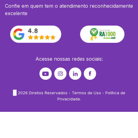
Confie em quem tem o atendimento reconhecidamente
excelente
Acesse nossas redes sociais:
©
2026
Direitos Reservados -
Termos de Uso
-
Política de
Privacidade
.