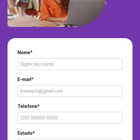
Nome*
E-mail*
Telefone*
Estado*