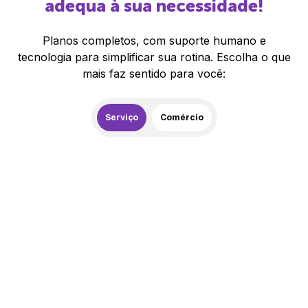
adequa à sua necessidade!
Planos completos, com suporte humano e
tecnologia para simplificar sua rotina. Escolha o que
mais faz sentido para você:
Serviço
Comércio
259,00
R$
/mês
20% de desconto