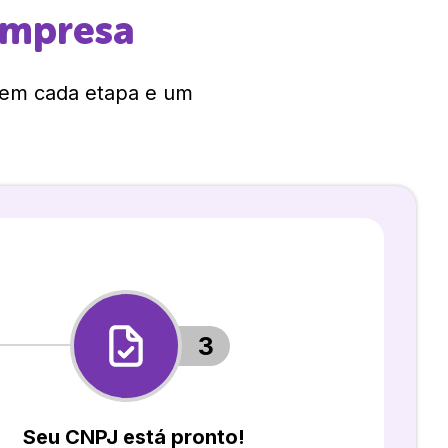
empresa
 em cada etapa e um
3
Seu CNPJ está pronto!