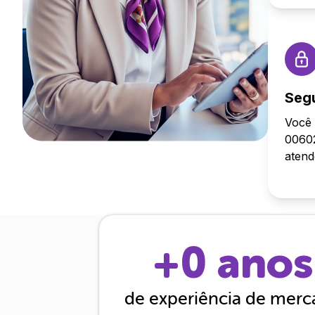
Seg
Você 
00602
aten
+
0
anos
de experiência de mer