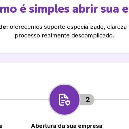
omo é simples abrir sua 
de:
oferecemos suporte especializado, clareza
processo realmente descomplicado.
2
a
Abertura da sua empresa