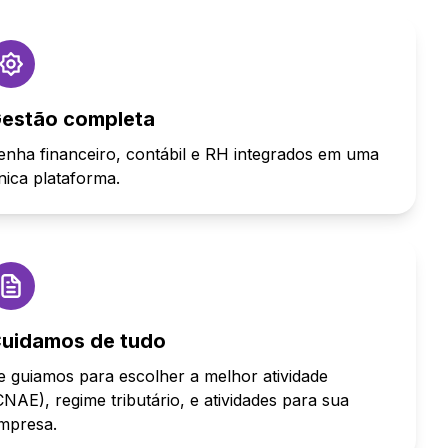
estão completa
enha financeiro, contábil e RH integrados em uma
nica plataforma.
uidamos de tudo
e guiamos para escolher a melhor atividade
CNAE), regime tributário, e atividades para sua
mpresa.