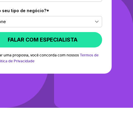
o seu tipo de negócio?*
one
FALAR COM ESPECIALISTA
itar uma proposta, você concorda com nossos
Termos de
ítica de Privacidade