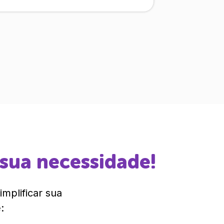
 sua necessidade!
mplificar sua
: