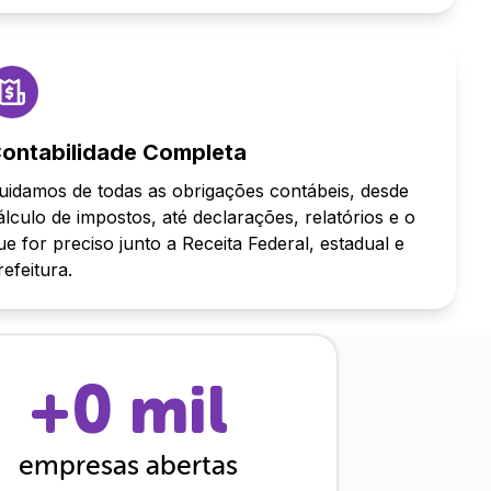
ontabilidade Completa
uidamos de todas as obrigações contábeis, desde
álculo de impostos, até declarações, relatórios e o
ue for preciso junto a Receita Federal, estadual e
refeitura.
+
0
mil
empresas abertas