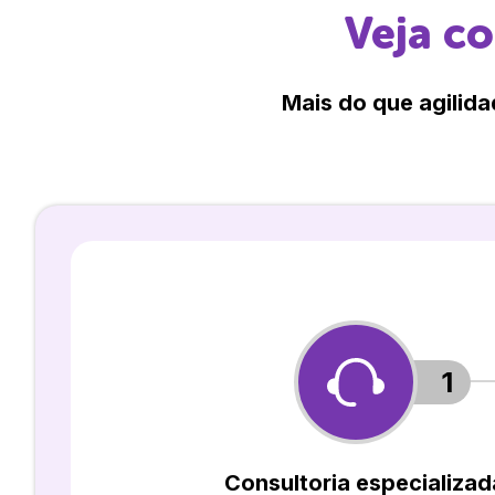
Veja c
Mais do que agilida
1
Consultoria especializad