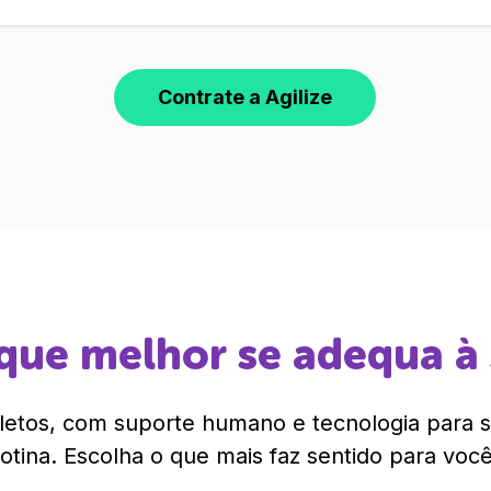
Contrate a Agilize
que melhor se adequa à
etos, com suporte humano e tecnologia para si
rotina. Escolha o que mais faz sentido para você