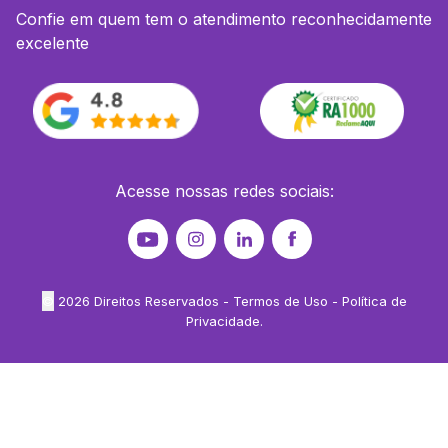
Confie em quem tem o atendimento reconhecidamente
excelente
Acesse nossas redes sociais:
©
2026
Direitos Reservados -
Termos de Uso
-
Política de
Privacidade
.