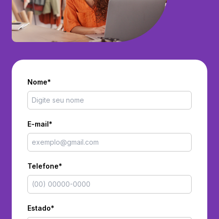
Nome*
E-mail*
Telefone*
Estado*