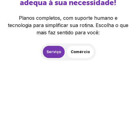
adequa à sua necessidade!
Planos completos, com suporte humano e
tecnologia para simplificar sua rotina. Escolha o que
mais faz sentido para você:
Serviço
Comércio
259,00
R$
/mês
20% de desconto