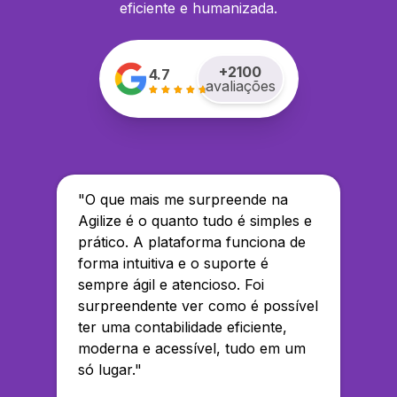
eficiente e humanizada.
+
2100
4.7
avaliações
"
O que mais me surpreende na
Agilize é o quanto tudo é simples e
prático. A plataforma funciona de
forma intuitiva e o suporte é
sempre ágil e atencioso. Foi
surpreendente ver como é possível
ter uma contabilidade eficiente,
moderna e acessível, tudo em um
só lugar.
"