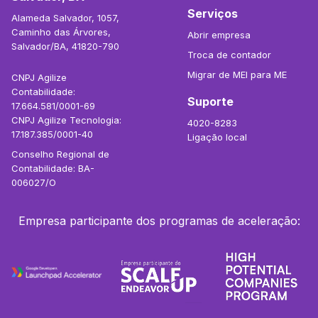
Serviços
Alameda Salvador, 1057,
Caminho das Árvores,
Abrir empresa
Salvador/BA, 41820-790
Troca de contador
Migrar de MEI para ME
CNPJ Agilize
Contabilidade:
Suporte
17.664.581/0001-69
CNPJ Agilize Tecnologia:
4020-8283
17.187.385/0001-40
Ligação local
Conselho Regional de
Contabilidade: BA-
006027/O
Empresa participante dos programas de aceleração: