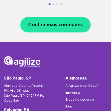
Confira mais conteúdos
São Paulo, SP
A empresa
Alameda Vicente Pinzon,
A Agilize é confiável?
54, Vila Olímpia,
Imprensa
São Paulo/SP, 04547-130,
Trabalhe conosco
Cubo Itaú
Blog
Salvador, BA