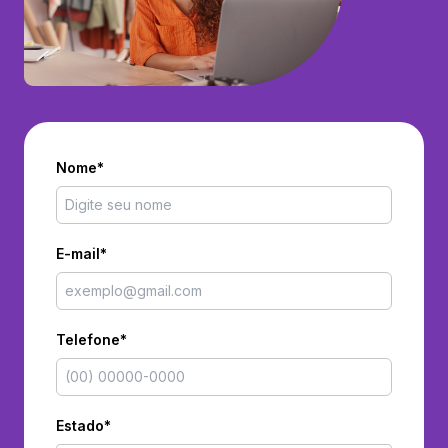
Nome*
E-mail*
Telefone*
Estado*