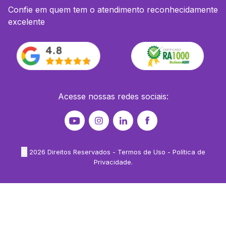
Confie em quem tem o atendimento reconhecidamente
excelente
Acesse nossas redes sociais:
©
2026
Direitos Reservados -
Termos de Uso
-
Política de
Privacidade
.