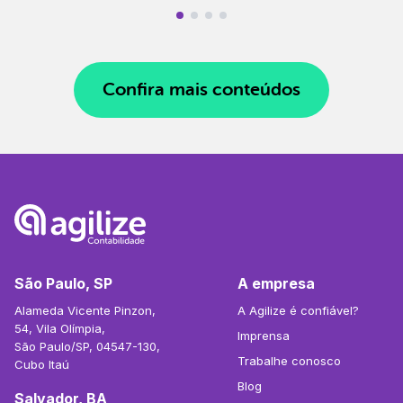
Confira mais conteúdos
São Paulo, SP
A empresa
Alameda Vicente Pinzon,
A Agilize é confiável?
54, Vila Olímpia,
Imprensa
São Paulo/SP, 04547-130,
Trabalhe conosco
Cubo Itaú
Blog
Salvador, BA