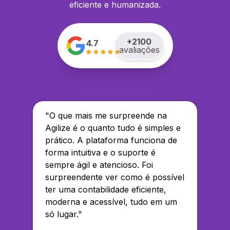
eficiente e humanizada.
+
2100
4.7
avaliações
"
O que mais me surpreende na
Agilize é o quanto tudo é simples e
prático. A plataforma funciona de
forma intuitiva e o suporte é
sempre ágil e atencioso. Foi
surpreendente ver como é possível
ter uma contabilidade eficiente,
moderna e acessível, tudo em um
só lugar.
"