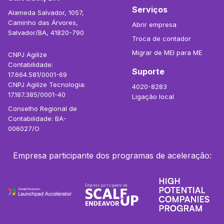
Serviços
Alameda Salvador, 1057,
Caminho das Árvores,
Abrir empresa
Salvador/BA, 41820-790
Troca de contador
Migrar de MEI para ME
CNPJ Agilize
Contabilidade:
Suporte
17.664.581/0001-69
CNPJ Agilize Tecnologia:
4020-8283
17.187.385/0001-40
Ligação local
Conselho Regional de
Contabilidade: BA-
006027/O
Empresa participante dos programas de aceleração: