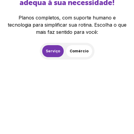
adequa à sua necessidade!
Planos completos, com suporte humano e
tecnologia para simplificar sua rotina. Escolha o que
mais faz sentido para você:
Serviço
Comércio
259,00
R$
/mês
20% de desconto