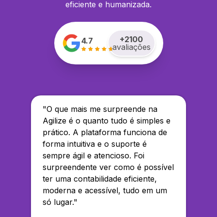
eficiente e humanizada.
+
2100
4.7
avaliações
"
O que mais me surpreende na
Agilize é o quanto tudo é simples e
prático. A plataforma funciona de
forma intuitiva e o suporte é
sempre ágil e atencioso. Foi
surpreendente ver como é possível
ter uma contabilidade eficiente,
moderna e acessível, tudo em um
só lugar.
"