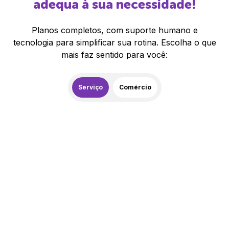
adequa à sua necessidade!
Planos completos, com suporte humano e
tecnologia para simplificar sua rotina. Escolha o que
mais faz sentido para você:
Serviço
Comércio
259,00
R$
/mês
20% de desconto