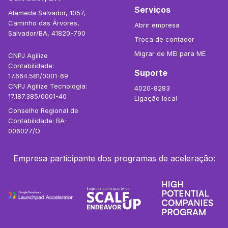
Serviços
Alameda Salvador, 1057,
Caminho das Árvores,
Abrir empresa
Salvador/BA, 41820-790
Troca de contador
Migrar de MEI para ME
CNPJ Agilize
Contabilidade:
Suporte
17.664.581/0001-69
CNPJ Agilize Tecnologia:
4020-8283
17.187.385/0001-40
Ligação local
Conselho Regional de
Contabilidade: BA-
006027/O
Empresa participante dos programas de aceleração: