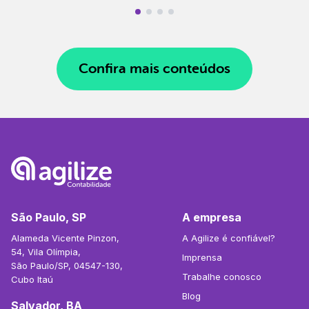
Confira mais conteúdos
São Paulo, SP
A empresa
Alameda Vicente Pinzon,
A Agilize é confiável?
54, Vila Olímpia,
Imprensa
São Paulo/SP, 04547-130,
Trabalhe conosco
Cubo Itaú
Blog
Salvador, BA