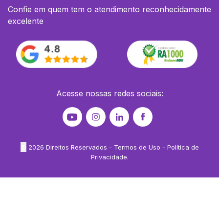
Confie em quem tem o atendimento reconhecidamente
excelente
Acesse nossas redes sociais:
©
2026
Direitos Reservados -
Termos de Uso
-
Política de
Privacidade
.