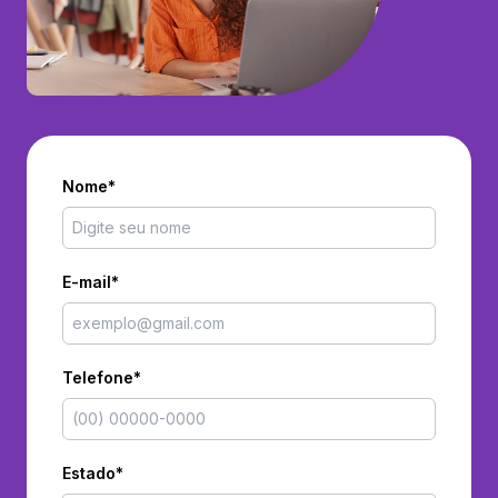
Nome*
E-mail*
Telefone*
Estado*