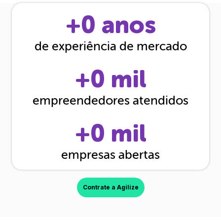
+
0
anos
de experiência de mercado
+
0
mil
empreendedores atendidos
+
0
mil
empresas abertas
Contrate a Agilize