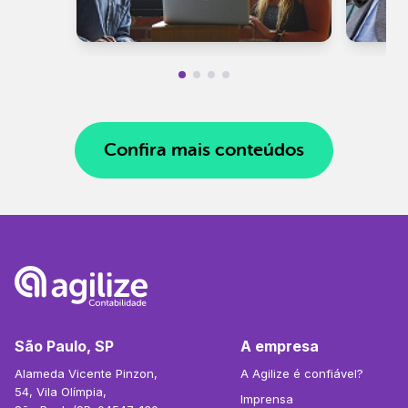
Confira mais conteúdos
São Paulo, SP
A empresa
Alameda Vicente Pinzon,
A Agilize é confiável?
54, Vila Olímpia,
Imprensa