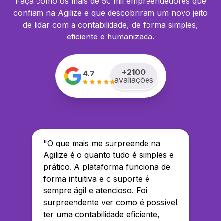
Faça como os mais de 50 mil empreendedores que
confiam na Agilize e que descobriram um novo jeito
de lidar com a contabilidade, de forma simples,
eficiente e humanizada.
+
2100
4.7
avaliações
"
O que mais me surpreende na
Agilize é o quanto tudo é simples e
prático. A plataforma funciona de
forma intuitiva e o suporte é
sempre ágil e atencioso. Foi
surpreendente ver como é possível
ter uma contabilidade eficiente,