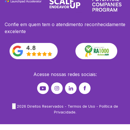
Confie em quem tem o atendimento reconhecidamente
excelente
Acesse nossas redes sociais:
©
2026
Direitos Reservados -
Termos de Uso
-
Política de
Privacidade
.