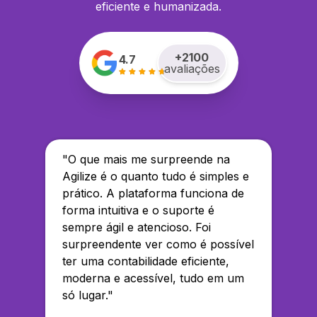
eficiente e humanizada.
+
2100
4.7
avaliações
"
O que mais me surpreende na
Agilize é o quanto tudo é simples e
prático. A plataforma funciona de
forma intuitiva e o suporte é
sempre ágil e atencioso. Foi
surpreendente ver como é possível
ter uma contabilidade eficiente,
moderna e acessível, tudo em um
só lugar.
"