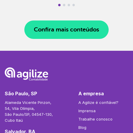
Confira mais conteúdos
São Paulo, SP
A empresa
Alameda Vicente Pinzon,
A Agilize é confiável?
54, Vila Olímpia,
Imprensa
São Paulo/SP, 04547-130,
Trabalhe conosco
Cubo Itaú
Blog
Salvador, BA