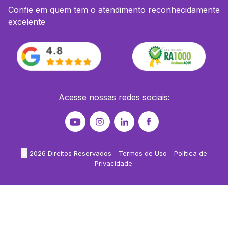
Confie em quem tem o atendimento reconhecidamente
excelente
Acesse nossas redes sociais:
©
2026
Direitos Reservados -
Termos de Uso
-
Política de
Privacidade
.