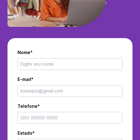
Nome*
E-mail*
Telefone*
Estado*