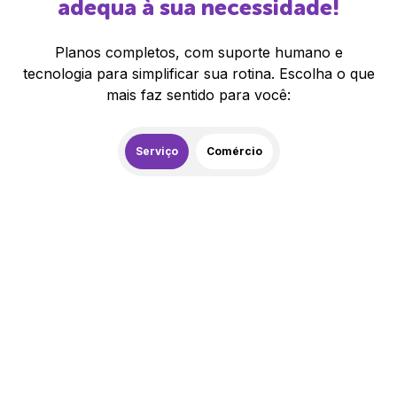
adequa à sua necessidade!
Planos completos, com suporte humano e
tecnologia para simplificar sua rotina. Escolha o que
mais faz sentido para você:
Serviço
Comércio
259,00
R$
/mês
20% de desconto