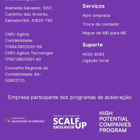
Serviços
Alameda Salvador, 1057,
Caminho das Árvores,
Abrir empresa
Salvador/BA, 41820-790
Troca de contador
Migrar de MEI para ME
CNPJ Agilize
Contabilidade:
Suporte
17.664.581/0001-69
CNPJ Agilize Tecnologia:
4020-8283
17.187.385/0001-40
Ligação local
Conselho Regional de
Contabilidade: BA-
006027/O
Empresa participante dos programas de aceleração: