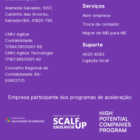
Serviços
Alameda Salvador, 1057,
Caminho das Árvores,
Abrir empresa
Salvador/BA, 41820-790
Troca de contador
Migrar de MEI para ME
CNPJ Agilize
Contabilidade:
Suporte
17.664.581/0001-69
CNPJ Agilize Tecnologia:
4020-8283
17.187.385/0001-40
Ligação local
Conselho Regional de
Contabilidade: BA-
006027/O
Empresa participante dos programas de aceleração: