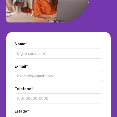
Nome*
E-mail*
Telefone*
Estado*