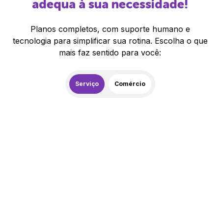
adequa à sua necessidade!
Planos completos, com suporte humano e
tecnologia para simplificar sua rotina. Escolha o que
mais faz sentido para você:
Serviço
Comércio
259,00
R$
/mês
20% de desconto