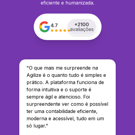
eficiente e humanizada.
+
2100
4.7
avaliações
"
O que mais me surpreende na
Agilize é o quanto tudo é simples e
prático. A plataforma funciona de
forma intuitiva e o suporte é
sempre ágil e atencioso. Foi
surpreendente ver como é possível
ter uma contabilidade eficiente,
moderna e acessível, tudo em um
só lugar.
"