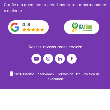
Confie em quem tem o atendimento reconhecidamente
excelente
Acesse nossas redes sociais:
©
2026
Direitos Reservados -
Termos de Uso
-
Política de
Privacidade
.