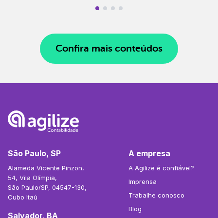
Confira mais conteúdos
São Paulo, SP
A empresa
Alameda Vicente Pinzon,
A Agilize é confiável?
54, Vila Olímpia,
Imprensa
São Paulo/SP, 04547-130,
Trabalhe conosco
Cubo Itaú
Blog
Salvador, BA