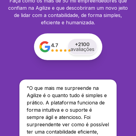
Faça como os mais de 50 mil empreendedores que
confiam na Agilize e que descobriram um novo jeito
de lidar com a contabilidade, de forma simples,
eficiente e humanizada.
+
2100
4.7
avaliações
"
O que mais me surpreende na
Agilize é o quanto tudo é simples e
prático. A plataforma funciona de
forma intuitiva e o suporte é
sempre ágil e atencioso. Foi
surpreendente ver como é possível
ter uma contabilidade eficiente,