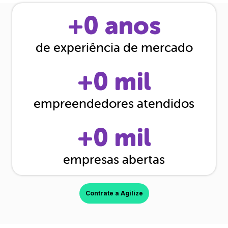
+
0
anos
de experiência de mercado
+
0
mil
empreendedores atendidos
+
0
mil
empresas abertas
Contrate a Agilize