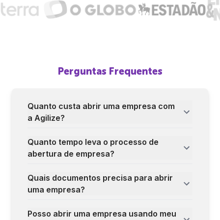
Perguntas Frequentes
Quanto custa abrir uma empresa com
a Agilize?
Quanto tempo leva o processo de
abertura de empresa?
Quais documentos precisa para abrir
uma empresa?
Posso abrir uma empresa usando meu