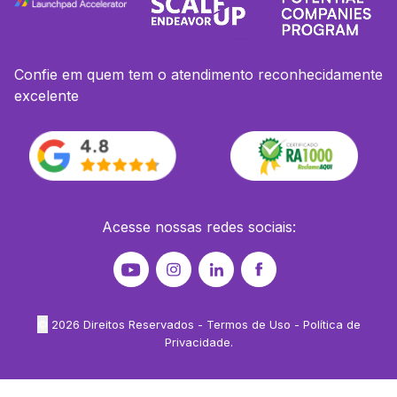
Confie em quem tem o atendimento reconhecidamente
excelente
Acesse nossas redes sociais:
©
2026
Direitos Reservados -
Termos de Uso
-
Política de
Privacidade
.