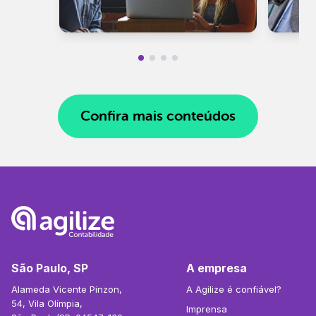
Confira mais conteúdos
São Paulo, SP
A empresa
Alameda Vicente Pinzon,
A Agilize é confiável?
54, Vila Olímpia,
Imprensa