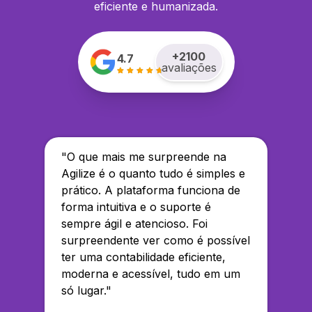
eficiente e humanizada.
+
2100
4.7
avaliações
"
O que mais me surpreende na
Agilize é o quanto tudo é simples e
prático. A plataforma funciona de
forma intuitiva e o suporte é
sempre ágil e atencioso. Foi
surpreendente ver como é possível
ter uma contabilidade eficiente,
moderna e acessível, tudo em um
só lugar.
"