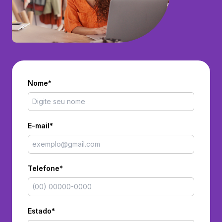
Nome*
E-mail*
Telefone*
Estado*