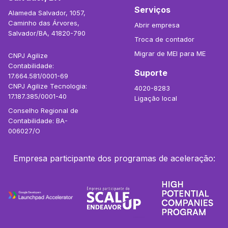
Serviços
Alameda Salvador, 1057,
Caminho das Árvores,
Abrir empresa
Salvador/BA, 41820-790
Troca de contador
Migrar de MEI para ME
CNPJ Agilize
Contabilidade:
Suporte
17.664.581/0001-69
CNPJ Agilize Tecnologia:
4020-8283
17.187.385/0001-40
Ligação local
Conselho Regional de
Contabilidade: BA-
006027/O
Empresa participante dos programas de aceleração: