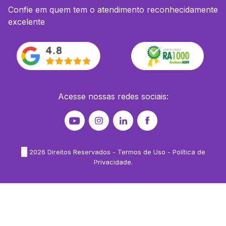
Confie em quem tem o atendimento reconhecidamente
excelente
Acesse nossas redes sociais:
©
2026
Direitos Reservados -
Termos de Uso
-
Política de
Privacidade
.