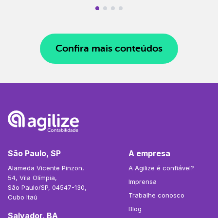
Confira mais conteúdos
São Paulo, SP
A empresa
Alameda Vicente Pinzon,
A Agilize é confiável?
54, Vila Olímpia,
Imprensa
São Paulo/SP, 04547-130,
Trabalhe conosco
Cubo Itaú
Blog
Salvador, BA