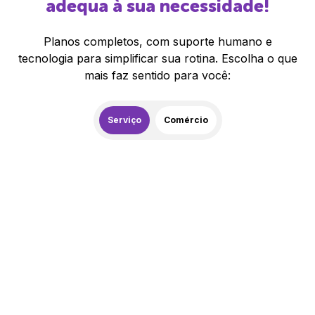
adequa à sua necessidade!
Planos completos, com suporte humano e
tecnologia para simplificar sua rotina. Escolha o que
mais faz sentido para você:
Serviço
Comércio
259,00
R$
/mês
20% de desconto