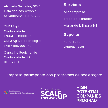
Serviços
Alameda Salvador, 1057,
Caminho das Árvores,
Abrir empresa
Salvador/BA, 41820-790
Troca de contador
Migrar de MEI para ME
CNPJ Agilize
Contabilidade:
Suporte
17.664.581/0001-69
CNPJ Agilize Tecnologia:
4020-8283
17.187.385/0001-40
Ligação local
Conselho Regional de
Contabilidade: BA-
006027/O
Empresa participante dos programas de aceleração: