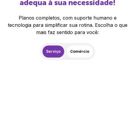
adequa à sua necessidade!
Planos completos, com suporte humano e
tecnologia para simplificar sua rotina. Escolha o que
mais faz sentido para você:
Serviço
Comércio
259,00
R$
/mês
20% de desconto