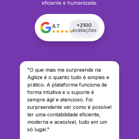
eficiente e humanizada.
+
2100
4.7
avaliações
"
O que mais me surpreende na
Agilize é o quanto tudo é simples e
prático. A plataforma funciona de
forma intuitiva e o suporte é
sempre ágil e atencioso. Foi
surpreendente ver como é possível
ter uma contabilidade eficiente,
moderna e acessível, tudo em um
só lugar.
"