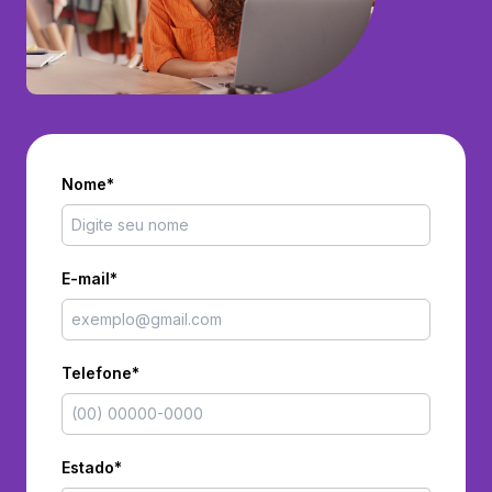
Nome*
E-mail*
Telefone*
Estado*