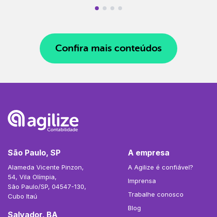
Confira mais conteúdos
São Paulo, SP
A empresa
Alameda Vicente Pinzon,
A Agilize é confiável?
54, Vila Olímpia,
Imprensa
São Paulo/SP, 04547-130,
Trabalhe conosco
Cubo Itaú
Blog
Salvador, BA