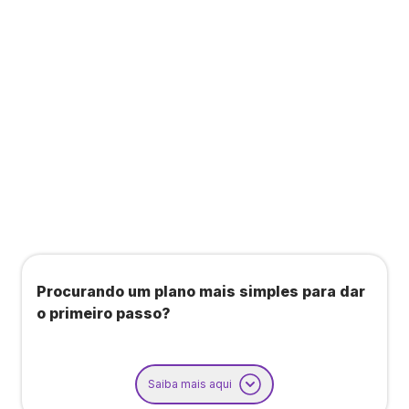
Todos os benefícios do plano Unique, mais:
Agendamento de contas ou emissão de notas
fiscais: Até 100 operações por mês
Importação até 800 notas fiscais
Importação de extrato bancário: Até 3 contas
Procurando um plano mais simples para dar
o primeiro passo?
Saiba mais aqui