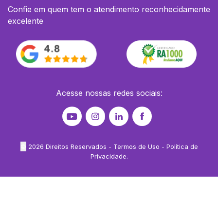
Confie em quem tem o atendimento reconhecidamente
excelente
Acesse nossas redes sociais:
©
2026
Direitos Reservados -
Termos de Uso
-
Política de
Privacidade
.