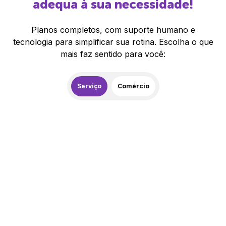
adequa à sua necessidade!
Planos completos, com suporte humano e
tecnologia para simplificar sua rotina. Escolha o que
mais faz sentido para você:
Serviço
Comércio
259,00
R$
/mês
20% de desconto