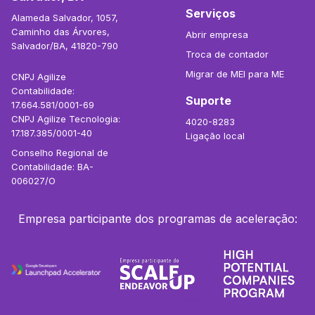
Serviços
Alameda Salvador, 1057,
Caminho das Árvores,
Abrir empresa
Salvador/BA, 41820-790
Troca de contador
Migrar de MEI para ME
CNPJ Agilize
Contabilidade:
Suporte
17.664.581/0001-69
CNPJ Agilize Tecnologia:
4020-8283
17.187.385/0001-40
Ligação local
Conselho Regional de
Contabilidade: BA-
006027/O
Empresa participante dos programas de aceleração: