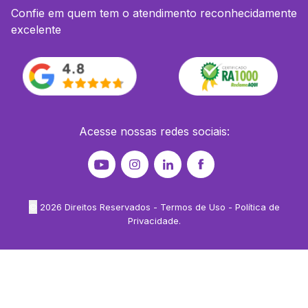
Confie em quem tem o atendimento reconhecidamente
excelente
Acesse nossas redes sociais:
©
2026
Direitos Reservados -
Termos de Uso
-
Política de
Privacidade
.