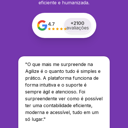
eficiente e humanizada.
+
2100
4.7
avaliações
"
O que mais me surpreende na
Agilize é o quanto tudo é simples e
prático. A plataforma funciona de
forma intuitiva e o suporte é
sempre ágil e atencioso. Foi
surpreendente ver como é possível
ter uma contabilidade eficiente,
moderna e acessível, tudo em um
só lugar.
"