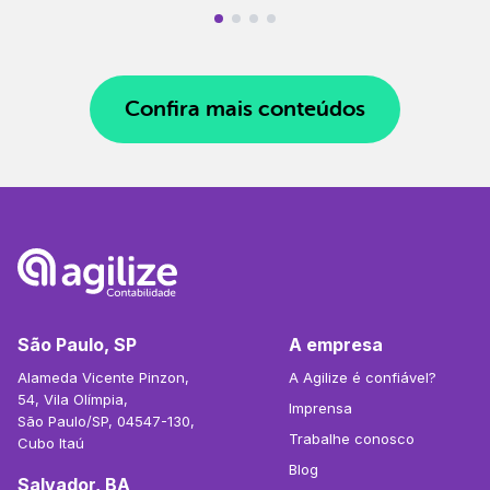
Confira mais conteúdos
São Paulo, SP
A empresa
Alameda Vicente Pinzon,
A Agilize é confiável?
54, Vila Olímpia,
Imprensa
São Paulo/SP, 04547-130,
Trabalhe conosco
Cubo Itaú
Blog
Salvador, BA