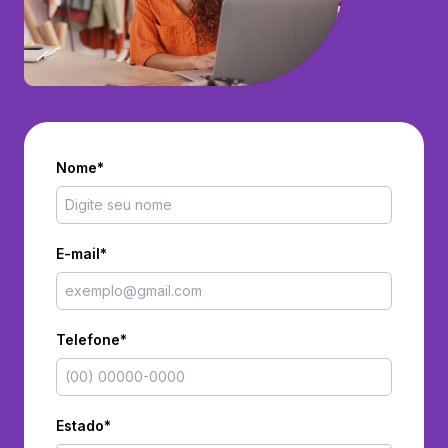
Nome*
E-mail*
Telefone*
Estado*